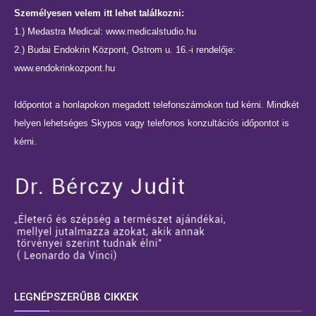
Személyesen velem itt lehet találkozni:
1.) Medastra Medical:
www.medicalstudio.hu
2.) Budai Endokrin Központ, Ostrom u. 16.-i rendelője:
www.endokrinkozpont.hu
Időpontot a honlapokon megadott telefonszámokon tud kérni. Mindkét
helyen lehetséges Skypos vagy telefonos konzultációs időpontot is
kérni.
LEGNÉPSZERŰBB CIKKEK