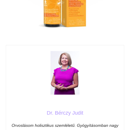
Dr. Bérczy Judit
Orvoslásom holisztikus szemléletű. Gyógyításomban nagy