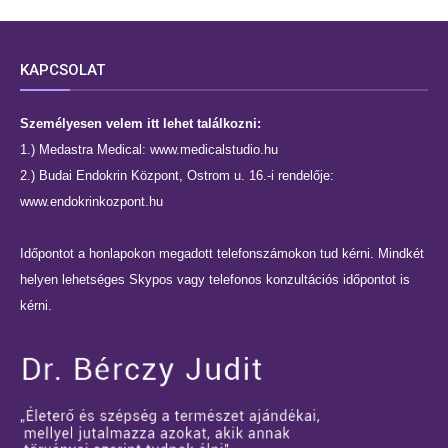
KAPCSOLAT
Személyesen velem itt lehet találkozni:
1.) Medastra Medical:
www.medicalstudio.hu
2.) Budai Endokrin Központ, Ostrom u. 16.-i rendelője:
www.endokrinkozpont.hu
Időpontot a honlapokon megadott telefonszámokon tud kérni. Mindkét
helyen lehetséges Skypos vagy telefonos konzultációs időpontot is
kérni.